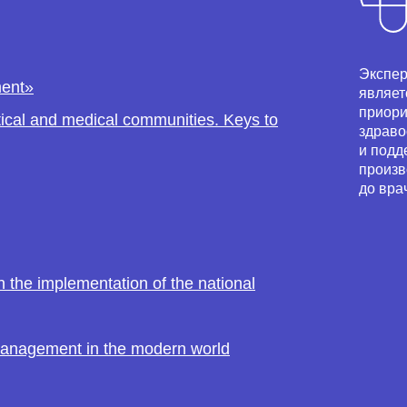
Экспер
ment»
являет
приори
ical and medical communities. Keys to
здраво
и подд
произв
до вра
 the implementation of the national
 management in the modern world