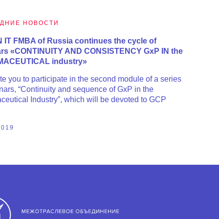
ДНИЕ НОВОСТИ
IT FMBA of Russia continues the cycle of
ars «CONTINUITY AND CONSISTENCY GxP IN the
ACEUTICAL industry»
te you to participate in the second module of a series
nars, “Continuity and sequence of GxP in the
eutical Industry”, which will be devoted to GCP
2019