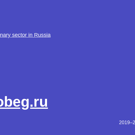
inary sector in Russia
beg.ru
2019–2