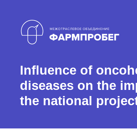
Influence of oncoh
diseases on the im
the national projec