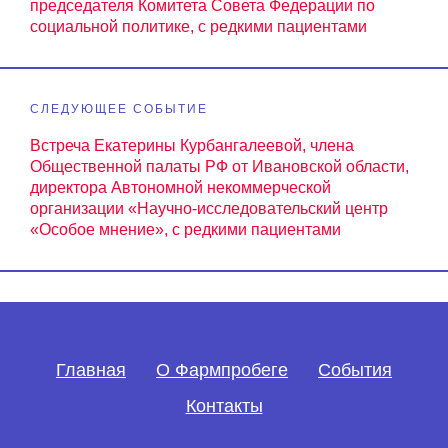
председателя Комитета Совета Федерации по
социальной политике, с редкими пациентами
СЛЕДУЮЩЕЕ СОБЫТИЕ
Встреча Екатерины Курбангалеевой, члена
Общественной палаты РФ от Ивановской области,
директора Автономной некоммерческой
организации «Научно-исследовательский центр
«Особое мнение», с редкими пациентами
Главная
О Фармпробеге
События
Контакты