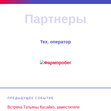
Партнеры
Тех. оператор
ругие события
ПРЕДЫДУЩЕЕ СОБЫТИЕ
Встреча Татьяны Кусайко, заместителя