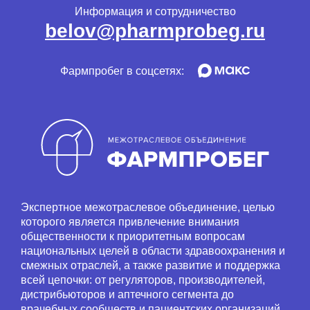
Информация и сотрудничество
belov@pharmprobeg.ru
Фармпробег в соцсетях:
Экспертное межотраслевое объединение, целью
которого является привлечение внимания
общественности к приоритетным вопросам
национальных целей в области здравоохранения и
смежных отраслей, а также развитие и поддержка
всей цепочки: от регуляторов, производителей,
дистрибьюторов и аптечного сегмента до
врачебных сообществ и пациентских организаций