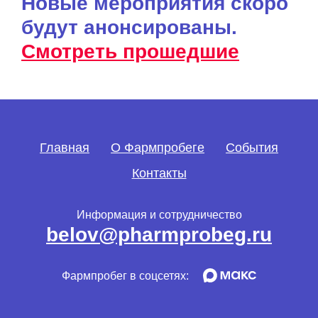
Новые мероприятия скоро
будут анонсированы.
Смотреть прошедшие
Главная
О Фармпробеге
События
Контакты
Информация и сотрудничество
belov@pharmprobeg.ru
Фармпробег в соцсетях: