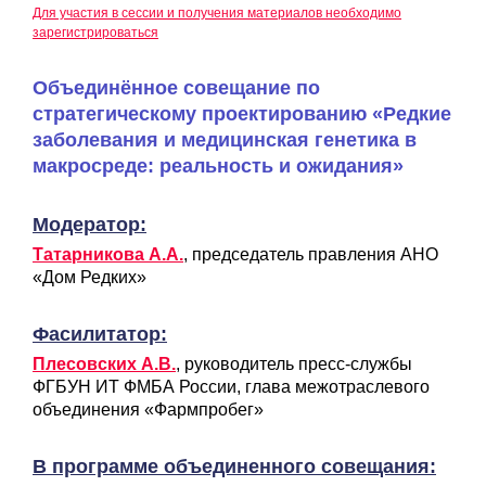
Для участия в сессии и получения материалов необходимо
зарегистрироваться
Объединённое совещание по
стратегическому проектированию «Редкие
заболевания и медицинская генетика в
макросреде: реальность и ожидания»
Модератор:
Татарникова А.А.
, председатель правления АНО
«Дом Редких»
Фасилитатор:
Плесовских А.В.
, руководитель пресс-службы
ФГБУН ИТ ФМБА России, глава межотраслевого
объединения «Фармпробег»
В программе объединенного совещания: