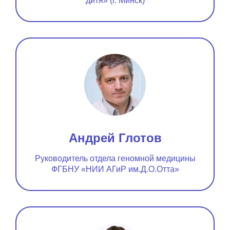
дитя» (г. Минск)
Андрей Глотов
Руководитель отдела геномной медицины
ФГБНУ «НИИ АГиР им.Д.О.Отта»