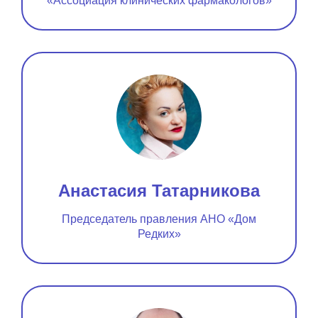
«Ассоциация клинических фармакологов»
Анастасия Татарникова
Председатель правления АНО «Дом
Редких»