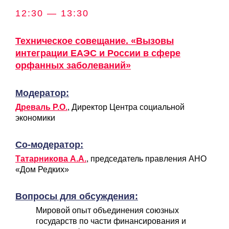
12:30 — 13:30
Техническое совещание. «Вызовы
интеграции ЕАЭС и России в сфере
орфанных заболеваний»
Модератор:
Древаль Р.О.
, Директор Центра социальной
экономики
Со-модератор:
Татарникова А.А.
, председатель правления АНО
«Дом Редких»
Вопросы для обсуждения:
Мировой опыт объединения союзных
государств по части финансирования и