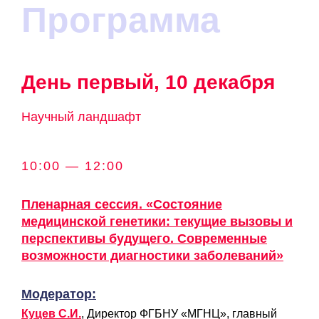
Программа
День первый, 10 декабря
Научный ландшафт
10:00 — 12:00
Пленарная сессия. «Состояние
медицинской генетики: текущие вызовы и
перспективы будущего. Современные
возможности диагностики заболеваний»
Модератор:
Куцев С.И.
, Директор ФГБНУ «МГНЦ», главный