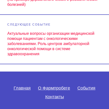
болезней)
СЛЕДУЮЩЕЕ СОБЫТИЕ
Актуальные вопросы организации медицинской
помощи пациентам с онкологическими
заболеваниями. Роль центров амбулаторной
онкологической помощи в системе
здравоохранения
Главная
О Фармпробеге
События
Контакты