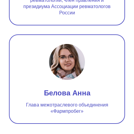
ревматологии, член правления и
президиума Ассоциации ревматологов
России
Белова Анна
Глава межотраслевого объединения
«Фармпробег»